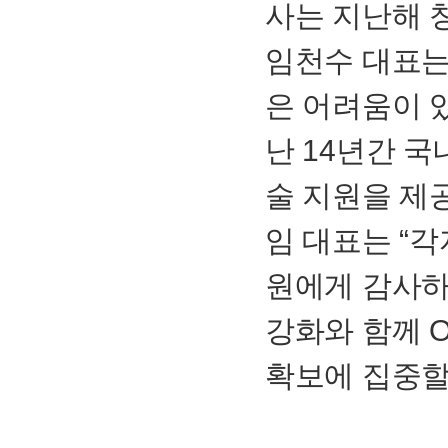
사는 지난해 
임천수 대표는
은 어려움이 
난
14
년간 국
술 지원을 제
임 대표는 “
원에게 감사하
강화와 함께
확보에 집중할