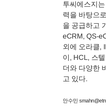
투씨에스지는
력을 바탕으로
을 공급하고 
eCRM
,
QS-e
외에 오라클,
이,
HCL
, 스
더와 다양한 
고 있다.
안수민 smahn@etn