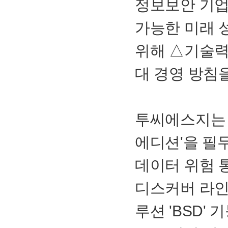
정보보안 기업
가능한 미래 
위해 △기술력
대 경영 방침
투씨에스지는
에디션'을 필
데이터 위험 통
디스커버 라인
루션 '
BSD
' 