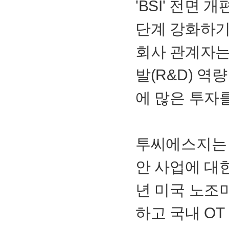
'
BSI
' 전면 
단계 강화하기
회사 관계자는
발(
R&D
) 역
에 많은 투자
투씨에스지는 
안 사업에 대
년 미국 노조
하고 국내
OT