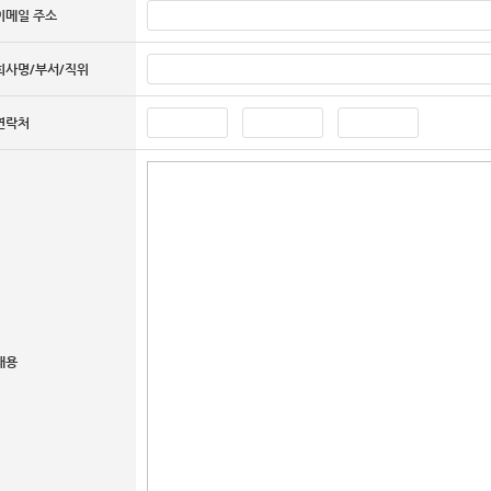
이메일 주소
회사명/부서/직위
연락처
내용