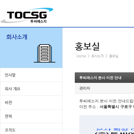
홍보실
>
>
Home
회사소개
홍보실
인사말
투씨에스지 본사 이전 안내
관리자
회사 개요
투씨에스지 본사 이전 안내드립
비전
이전 주소 :
서울특별시 구로구 디
연혁
조직도