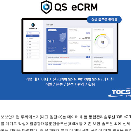
보보안기업 투씨에스지(대표 임천수)는 데이터 위험 통합관리솔루션 'QS-eCRM
를 계기로 악성메일종합대응훈련솔루션(BSD) 등 기존 보안 솔루션 외에 신제
하는 기반을 마련했다. 또 올 하반기부터 데이터 위험 관리에 대한 새로운 패