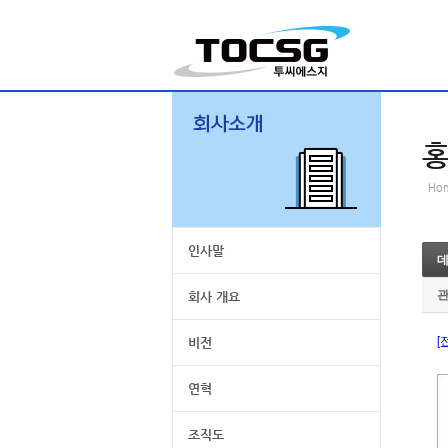
Ho
인사말
데
회사 개요
[
비전
연혁
조직도