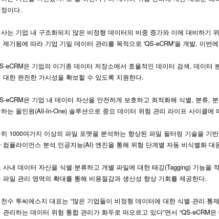
예정이다.
사는 기업 내 구조화되지 않은 비정형 데이터의 비중 증가와 이에 대비하기 
 제기됨에 따라 기업 기밀 데이터 관리를 목적으로 'QS-eCRM'을 개발, 이번
S-eCRM은 기업의 이기종 데이터 저장소에서 효율적인 데이터 검색, 데이터 
 대한 완전한 가시성을 확보할 수 있도록 지원한다.
S-eCRM은 기업 내 데이터 자산을 안전하게 보호하고 최적화해 식별, 분류, 분석
하는 올인원(All-In-One) 솔루션으로 중요 데이터 위험 관리 라이프 사이클에
히 1000여가지 이상의 파일 포맷을 분석하는 향상된 파일 필터링 기술을 기
 컴플라이언스 분석 인공지능(AI) 엔진을 통해 위험 단계별 자동 비식별화 대
 사내 데이터 자산을 식별·분류하고 개별 파일에 대한 태깅(Tagging) 기능을 
 파일 관리 영역의 확대를 통해 비용절감과 생산성 향상 기회를 제공한다.
천수 투씨에스지 대표는 “많은 기업들이 비정형 데이터에 대한 식별·관리·통
 관리하는 데이터 위험 통합 관리가 화두로 떠오르고 있다”면서 “QS-eCRM