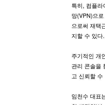
특히, 컴플라
망(VPN)으
으로써 재택근
지할 수 있다.
주기적인 개인
관리 콘솔을 
고 신뢰할 수
임천수 대표는