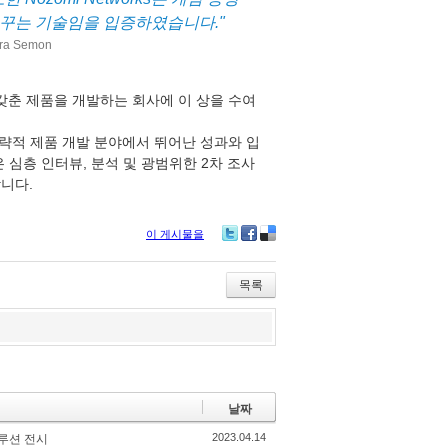
도를 바꾸는 기술임을 입증하였습니다."
ra Semon
능을 갖춘 제품을 개발하는 회사에 이 상을 수여
비스 및 전략적 제품 개발 분야에서 뛰어난 성과와 입
 심층 인터뷰, 분석 및 광범위한 2차 조사
니다.
이 게시물을
Twitter
Facebook
Delicious
목록
날짜
2023.04.14
 솔루션 전시