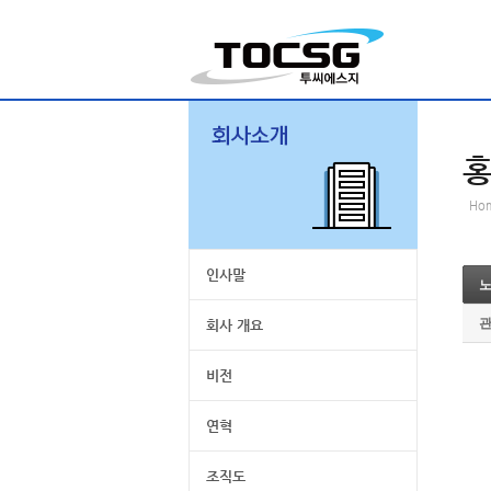
Ho
인사말
노
회사 개요
비전
연혁
조직도