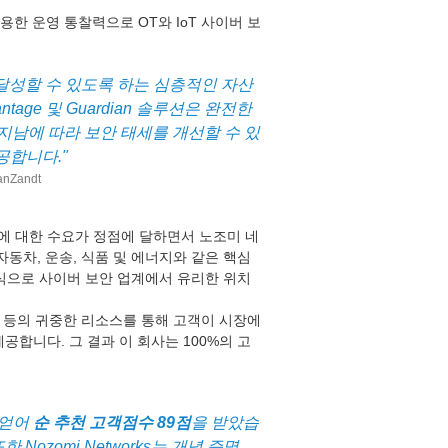
 유용한 운영 통찰력으로 OT와 IoT 사이버 보
 달성할 수 있도록 하는 심층적인 자산 
ge 및 Guardian 솔루션은 완전한 
이 지남에 따라 보안 태세를 개선할 수 있
공합니다."
anZandt
에 대한 수요가 정점에 달하면서 노조미 네
동차, 운송, 식품 및 에너지와 같은 핵심 
식으로 사이버 보안 업계에서 유리한 위치
드 등의 귀중한 리소스를 통해 고객이 시장에
합니다. 그 결과 이 회사는 100%의 고
얻어 
순 추천 고객점수 89점
을 받았습
한 Nozomi Networks는 개념 증명