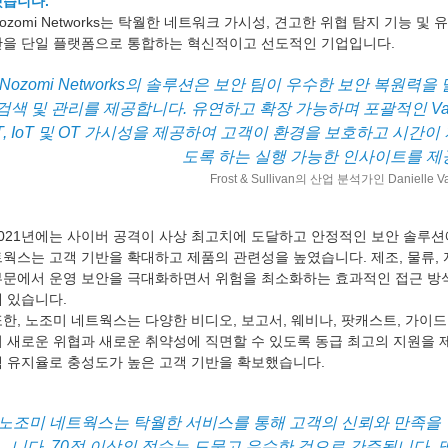
습니다. 
ozomi Networks는 탁월한 네트워크 가시성, 견고한 위협 탐지 기능 및
안을 단일 플랫폼으로 통합하는 혁신적이고 선도적인 기업입니다.
Nozomi Networks의 솔루션은 보안 팀이 우수한 보안 복원력을
검색 및 관리를 제공합니다. 
유연하고 확장 가능하며 포괄적인 Vanta
IT, IoT 및 OT 가시성을 제공하여 고객이 환경을 보호하고 시간
도록 하는 실행 가능한 인사이트를 제
Frost & Sullivan의 산업 분석가인 Danielle V
2021년에는 사이버 공격이 사상 최고치에 도달하고 안정적인 보안 솔루션
웍스는 고객 기반을 확대하고 제품의 관련성을 높였습니다. 제조, 물류, 자
부문에서 운영 보안을 극대화하면서 위험을 최소화하는 효과적인 접근 방
에 있습니다.
또한, 노조미 네트웍스는 다양한 비디오, 보고서, 웨비나, 팟캐스트, 가이
 새로운 위협과 새로운 취약성에 직면할 수 있도록 동급 최고의 지원을 제공
객 유지율로 충성도가 높은 고객 기반을 확보했습니다.
"노조미 네트웍스는 탁월한 서비스를 통해 고객의 신뢰와 만족을 
니다. 70점 이상의 점수는 드물고 우수한 것으로 간주됩니다. 
또