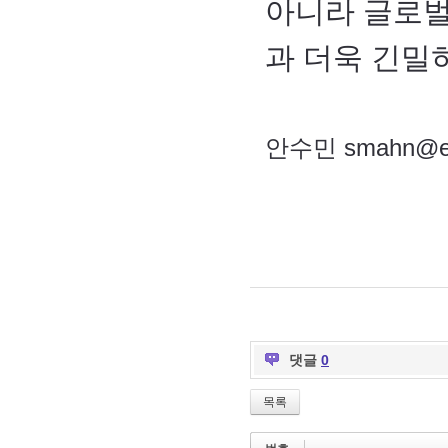
아니라 글로벌
과 더욱 긴밀
안수민 smahn@et
댓글
0
목록