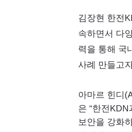
김장현 한전K
속하면서 다양
력을 통해 국
사례 만들고자
아마르 힌디(A
은 “한전KD
보안을 강화하