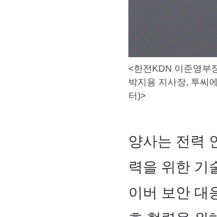
<한전KDN 이준영부장
박지용 지사장, 투씨
터)>
양사는 전력 
력을 위한 기
이버 보안 대