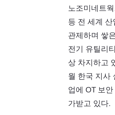
노조미네트웍
등 전 세계 
관제하며 쌓은
전기 유틸리티
상 차지하고 있
월 한국 지사 
업에 OT 보
가받고 있다.