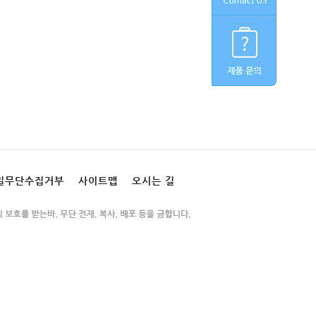
일무단수집거부
사이트맵
오시는 길