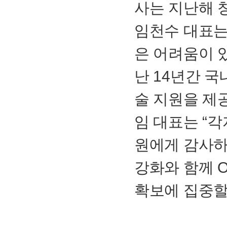
사는 지난해 
임천수 대표는
은 어려움이 
난
14
년간 국
술 지원을 제
임 대표는 “
원에게 감사하
강화와 함께
확보에 집중할