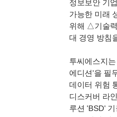
정보보안 기업
가능한 미래 
위해 △기술력
대 경영 방침
투씨에스지는
에디션'을 필
데이터 위험 통
디스커버 라인
루션 '
BSD
' 