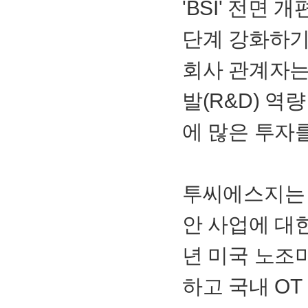
'
BSI
' 전면 
단계 강화하기
회사 관계자는
발(
R&D
) 역
에 많은 투자
투씨에스지는 
안 사업에 대
년 미국 노조
하고 국내
OT