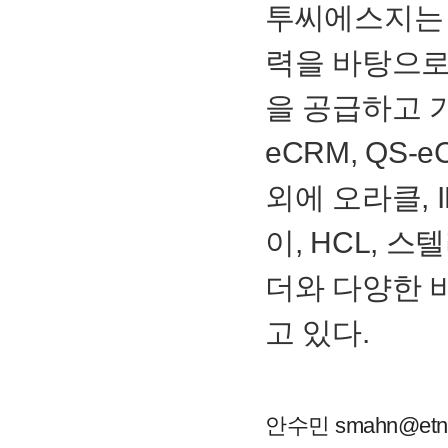
투씨에스지는
력을 바탕으로
을 공급하고 
eCRM
,
QS-e
외에 오라클,
이,
HCL
, 스
더와 다양한 
고 있다.
안수민 smahn@etn