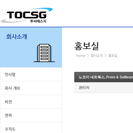
홍보실
>
>
Home
회사소개
홍보실
인사말
노조미 네트웍스, Frost & Sulliv
관리자
회사 개요
비전
연혁
조직도