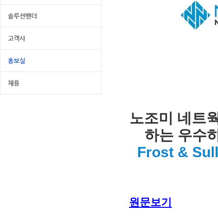
솔루션밴더
고객사
홍보실
채용
노조미 네트웍스
하는 우수하
Frost & S
원문보기