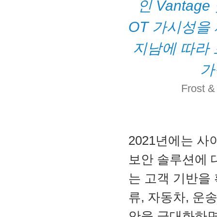
인 Vantage
OT 가시성을
지남에 따라 
가
Frost 
2021년에는 
보안 솔루션에 
는 고객 기반을
류, 자동차, 운
안을 극대화하면