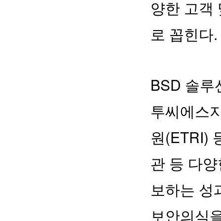
양한 고객
로 꼽힌다.
BSD 솔루
투씨에스지
원(ETRI
관 등 다양
보하는 성과
보안의식을