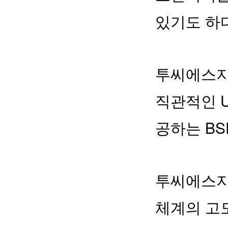
있기도 하다
투씨에스지
직관적인 U
공하는 BS
투씨에스지는
체계의 고도