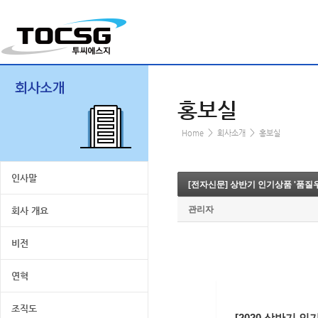
홍보실
>
>
Home
회사소개
홍보실
인사말
[전자신문] 상반기 인기상품 '품질
관리자
회사 개요
비전
연혁
조직도