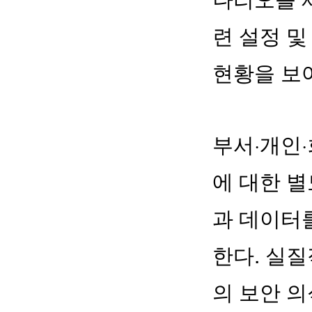
련 설정 및
현황을 보
부서·개인·
에 대한 별
과 데이터
한다. 실
의 보안 의