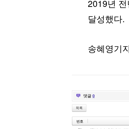
2019년 
달성했다.
송혜영기자 h
댓글
0
목록
번호