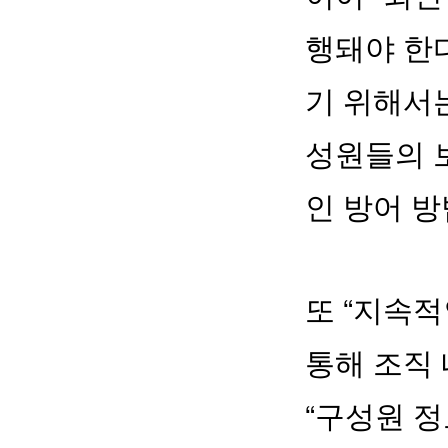
행돼야 한
기 위해서
성원들의 
인 방어 방
또 “지속적
통해 조직 
“구성원 