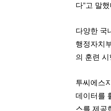
다”고 말했
다양한 국
행정자치부
의 훈련 시
투씨에스지는
데이터를 
스를 제공한