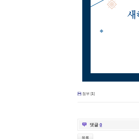
첨부 [
1
]
댓글
0
목록