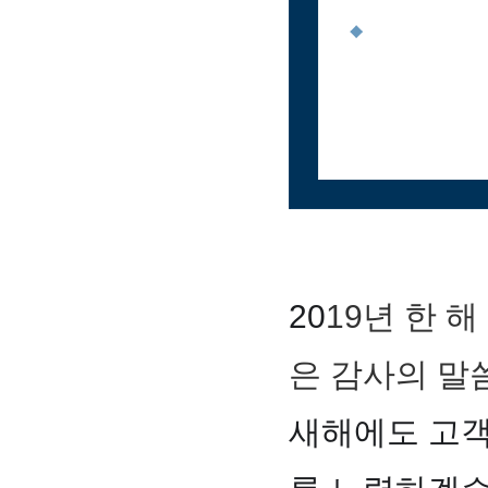
2
0
19년 한 
은 감사의 말
새해에도 고객