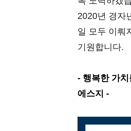
록 노력하겠습
2020년 경자
일 모두 이뤄
기원합니다.
- 행복한 가
에스지 -