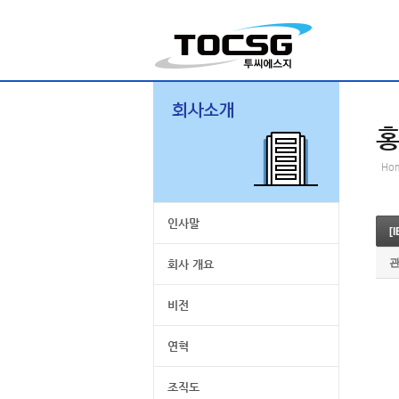
Ho
인사말
[
회사 개요
비전
연혁
조직도