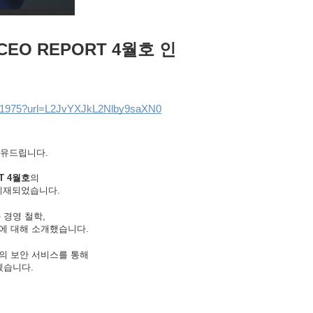
CEO REPORT 4월호 인
ls/251975?url=L2JvYXJkL2Nlby9saXN0
공유드립니다.
T 4월호
의
게재되었습니다.
 경영 철학,
략에 대해 소개했습니다.
의 보안 서비스를 통해
겠습니다.