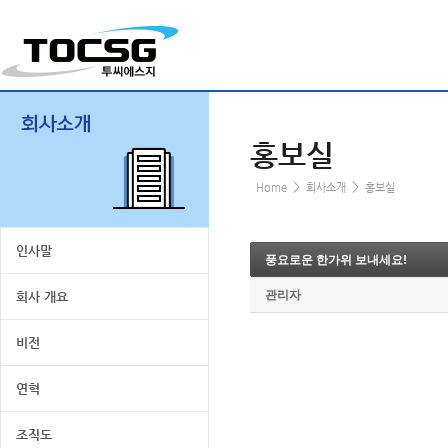
홍보실
>
>
Home
회사소개
홍보실
인사말
풍요로운 한가위 보내세요!
관리자
회사 개요
비전
연혁
조직도