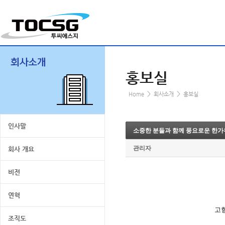
홍보실
>
>
Home
회사소개
홍보실
인사말
소중한 분들과 함께 풍요로운 한가
관리자
회사 개요
비전
연혁
고
조직도