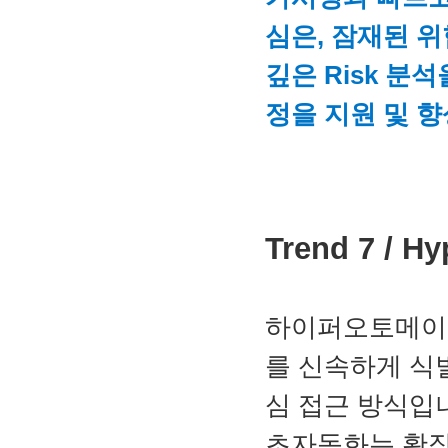
심은, 잠재된 위
깊은 Risk 분
정을 지원 및 향
Trend 7 / 
하이퍼오토메이션
를 신속하게 식
심 접근 방식입
초자동화는 확장