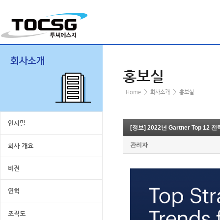
홍보실
>
>
Home
회사소개
홍보실
인사말
[정보] 2022년 Gartner Top 1
관리자
회사 개요
비전
연혁
조직도