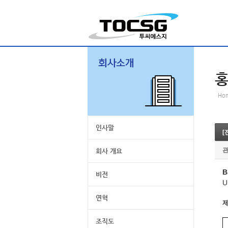
Ho
인사말
[
회사 개요
B
비전
연혁
조직도