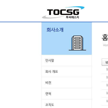
Ho
인사말
1
회사 개요
1
비전
1
1
연혁
1
조직도