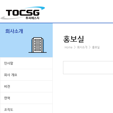
홍보실
>
>
Home
회사소개
홍보실
인사말
회사 개요
비전
연혁
조직도