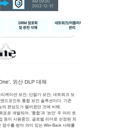
ne’, 외산 DLP 대체
 애플리케이션 보안, 단말기 보안, 네트워크 보
 엔드포인트 통합 보안 솔루션이다. 기존
능의 완성도가 떨어졌던 것에 비해,
표로 개발되어, ‘통합’과 ‘보안’ 두 마리 토
업 등이 사용중인, 글로벌 리더로 선정된 외
점수를 받아 의미 있는 Win-Back 사례를