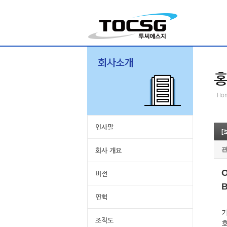
Ho
인사말
[
회사 개요
비전
연혁
조직도