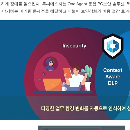
하게 장애를 일으킨다. 투씨에스지는 One Agent 통합 PC보안 솔루션 ‘
이 야기하는 이러한 문제점을 해결하고 더불어 보안강화와 비용 절감 효과를