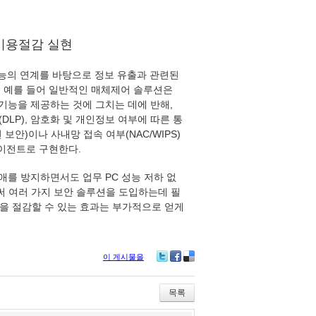
로 비용절감 실현
 기능의 연계를 바탕으로 정보 유출과 관련된
. 예를 들어 일반적인 매체제어 솔루션은
기능을 제공하는 것에 그치는 데에 반해,
DLP), 암호화 및 개인정보 여부에 따른 통
보안)이나 사내망 접속 여부(NAC/WIPS)
에이전트로 구현한다.
를 방지하면서도 업무 PC 성능 저하 없
으로써 여러 가지 보안 솔루션을 도입하는데 필
등을 절감할 수 있는 효과는 부가적으로 얻게
이 게시물을
Twitter
Facebook
Delicious
목록