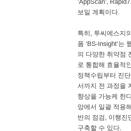
’AppScan’, Ra
보일 계획이다.
특히, 투씨에스지
폼 ‘BS-Insigh
의 다양한 취약점
로 통합해 효율적
정책수립부터 진단,
서까지 전 과정을 
향상을 가능케 한다
앙에서 일괄 적용해
반의 점검, 이행진
구축할 수 있다.