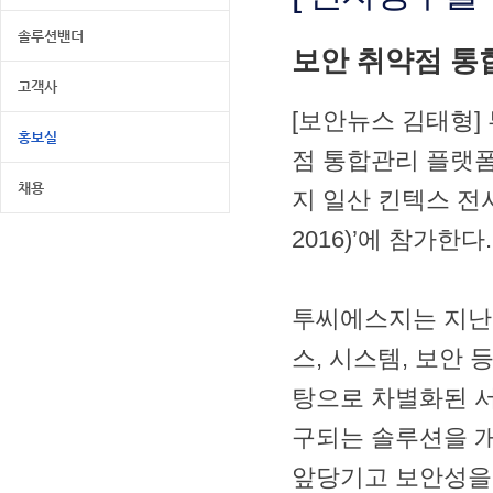
솔루션밴더
보안 취약점 통합 
고객사
[보안뉴스 김태형] 투
홍보실
점 통합관리 플랫폼인 
채용
지 일산 킨텍스 전
2016)’에 참가한다.
투씨에스지는 지난 
스, 시스템, 보안 
탕으로 차별화된 서
구되는 솔루션을 
앞당기고 보안성을 