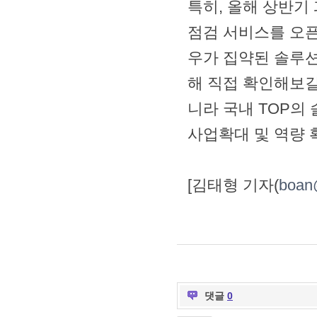
특히, 올해 상반기
점검 서비스를 오픈
우가 집약된 솔루션들
해 직접 확인해보길
니라 국내 TOP의
사업확대 및 역량 
[김태형 기자(
boan
댓글
0